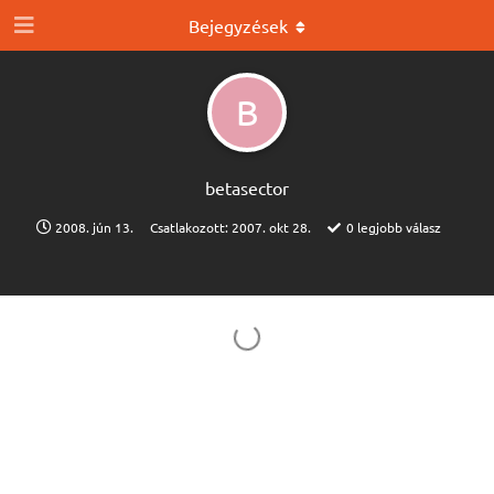
Bejegyzések
B
betasector
2008. jún 13.
Csatlakozott:
2007. okt 28.
0
legjobb válasz