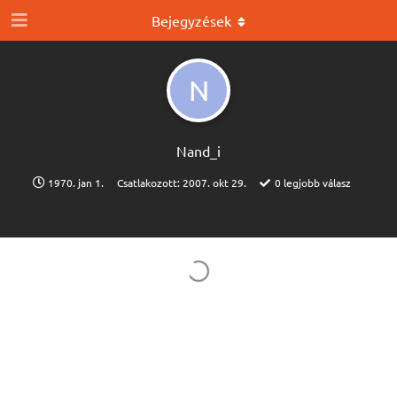
Bejegyzések
N
Nand_i
1970. jan 1.
Csatlakozott:
2007. okt 29.
0
legjobb válasz