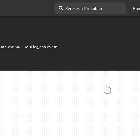
Hun
007. okt 30.
0
legjobb válasz