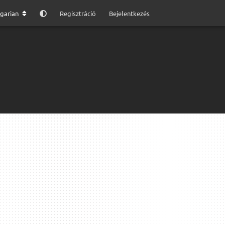
garian
Regisztráció
Bejelentkezés