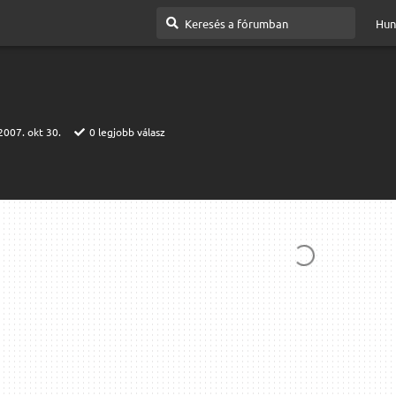
Hun
2007. okt 30.
0
legjobb válasz