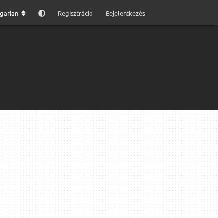
garian
Regisztráció
Bejelentkezés