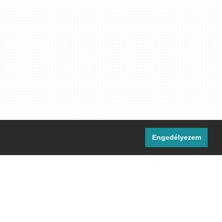
Engedélyezem
i csatornáink:
[M]
IRC
rtalma, ahol másként nem jelezzük,
ommons Nevezd meg! – Így add tovább!
licenc