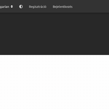
garian
Regisztráció
Bejelentkezés