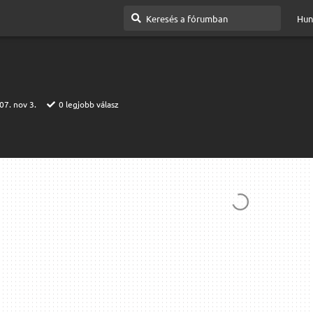
Hun
07. nov 3.
0
legjobb válasz