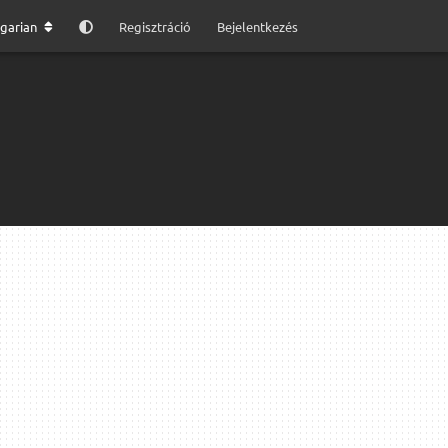
garian
Regisztráció
Bejelentkezés