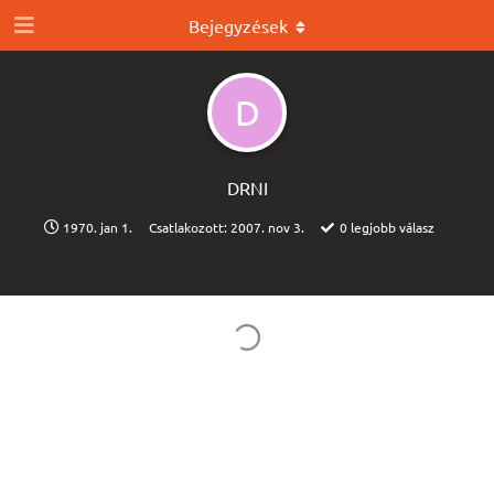
Bejegyzések
D
DRNI
1970. jan 1.
Csatlakozott:
2007. nov 3.
0
legjobb válasz