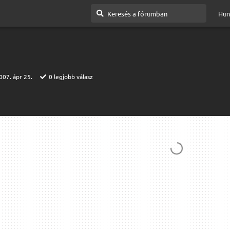
Hun
007. ápr 25.
0
legjobb válasz