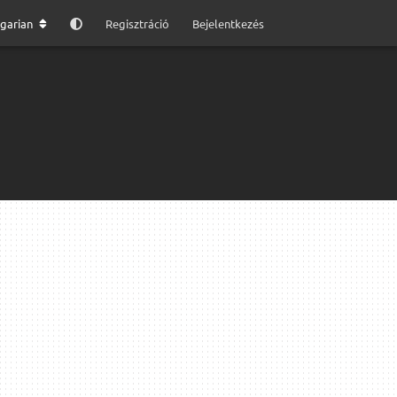
garian
Regisztráció
Bejelentkezés