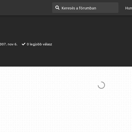
Hun
007. nov 6.
0
legjobb válasz