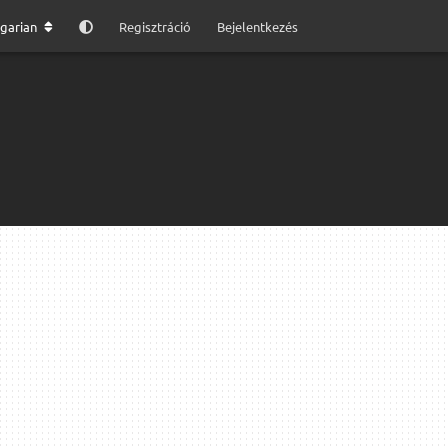
garian
Regisztráció
Bejelentkezés