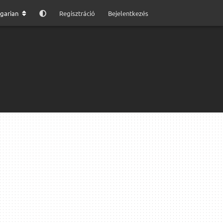
garian
Regisztráció
Bejelentkezés