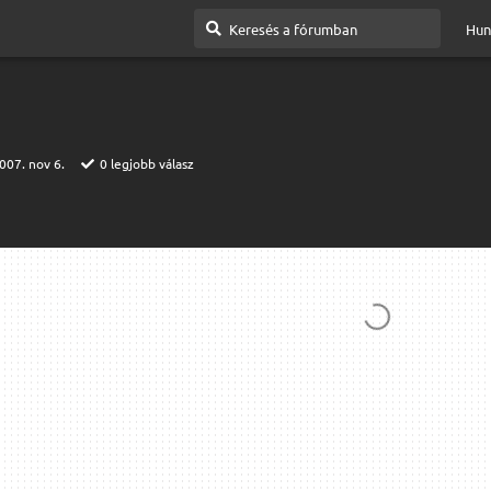
Hun
007. nov 6.
0
legjobb válasz