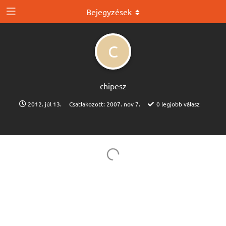
Bejegyzések
C
chipesz
2012. júl 13.
Csatlakozott:
2007. nov 7.
0
legjobb válasz