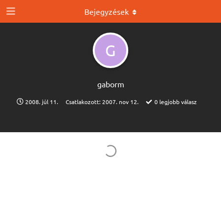
Bejegyzések
G
gaborm
2008. júl 11.
Csatlakozott:
2007. nov 12.
0
legjobb válasz