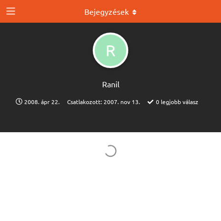
Bejegyzések
R
Ranil
2008. ápr 22.
Csatlakozott:
2007. nov 13.
0
legjobb válasz