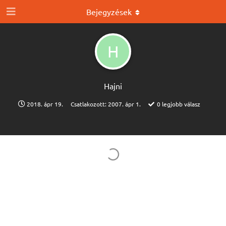
Bejegyzések
H
Hajni
2018. ápr 19.
Csatlakozott:
2007. ápr 1.
0
legjobb válasz