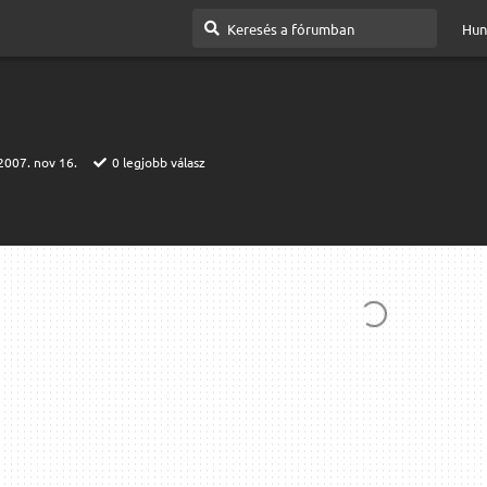
Hun
2007. nov 16.
0
legjobb válasz