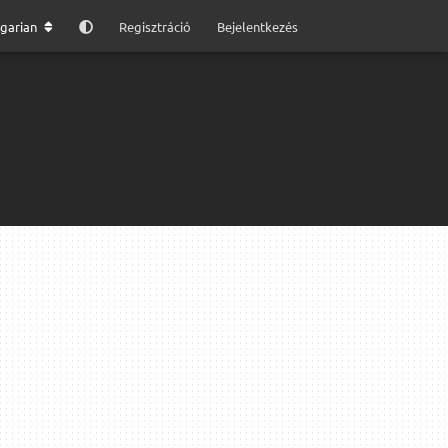
garian
Regisztráció
Bejelentkezés