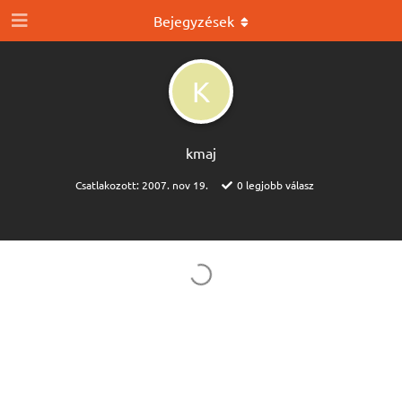
Bejegyzések
K
kmaj
Csatlakozott:
2007. nov 19.
0
legjobb válasz