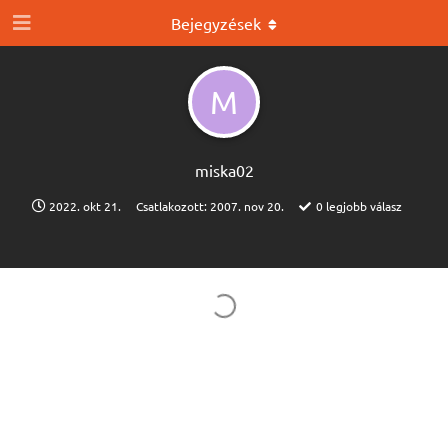
Bejegyzések
M
miska02
2022. okt 21.
Csatlakozott:
2007. nov 20.
0
legjobb válasz