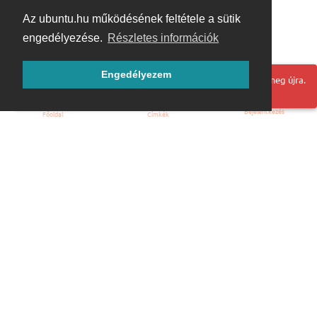
Az ubuntu.hu működésének feltétele a sütik
engedélyezése.
Részletes információk
Engedélyezem
Hoppá! Valami hiba történt. Frissítse az oldalt és próbálja meg újra.
Bejelentkezés
Főoldal
Címkék
Kezdőoldal
Blog
ÁSZF
Szabályzat
Kapcsolat
ubuntu.hu :: Magyar Ubuntu Közösség
© 2007 – 2026