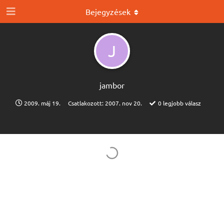
Bejegyzések
J
jambor
2009. máj 19.
Csatlakozott:
2007. nov 20.
0
legjobb válasz