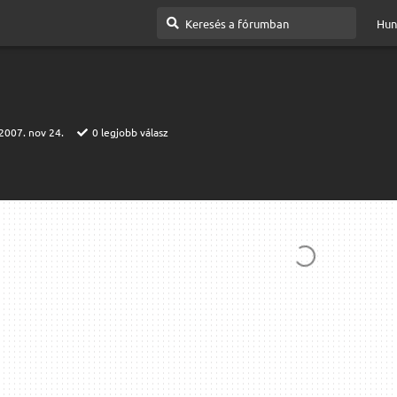
Hun
2007. nov 24.
0
legjobb válasz