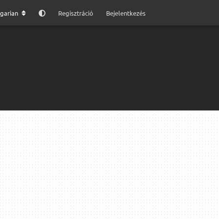
garian
Regisztráció
Bejelentkezés