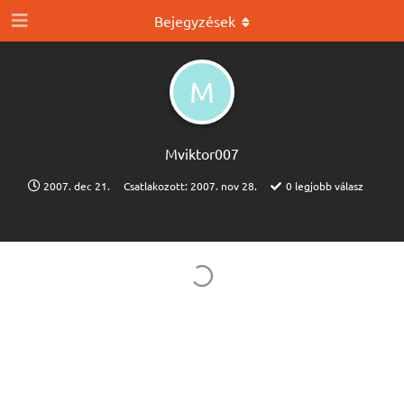
Bejegyzések
M
Mviktor007
2007. dec 21.
Csatlakozott:
2007. nov 28.
0
legjobb válasz