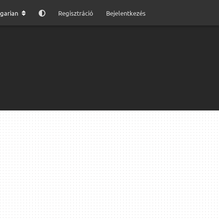
garian
Regisztráció
Bejelentkezés