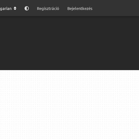
garian
Regisztráció
Bejelentkezés