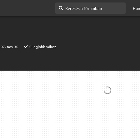
Hun
07. nov 30.
0
legjobb válasz