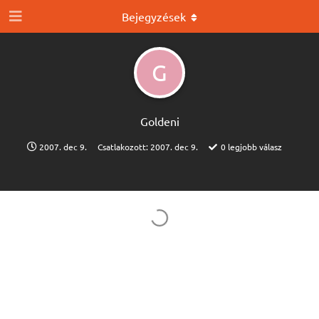
Bejegyzések
G
Goldeni
2007. dec 9.
Csatlakozott:
2007. dec 9.
0
legjobb válasz