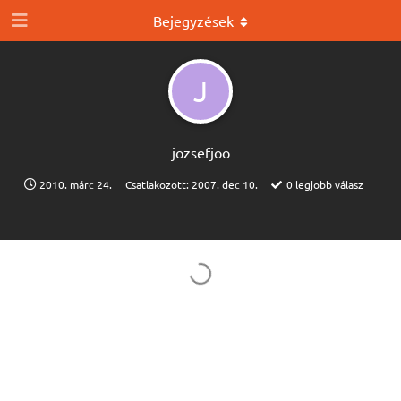
Bejegyzések
J
jozsefjoo
2010. márc 24.
Csatlakozott:
2007. dec 10.
0
legjobb válasz