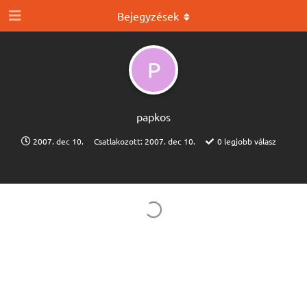
Bejegyzések
P
papkos
2007. dec 10.
Csatlakozott:
2007. dec 10.
0
legjobb válasz