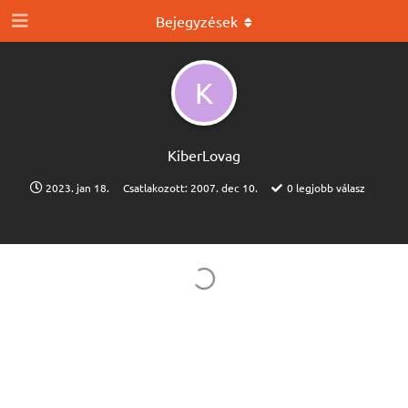
Bejegyzések
K
KiberLovag
2023. jan 18.
Csatlakozott:
2007. dec 10.
0
legjobb válasz