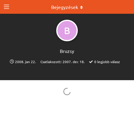
Bejegyzések
B
Bruzsy
2008. jan 22.
Csatlakozott:
2007. dec 18.
0
legjobb válasz