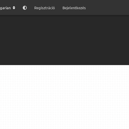
garian
Regisztráció
Bejelentkezés