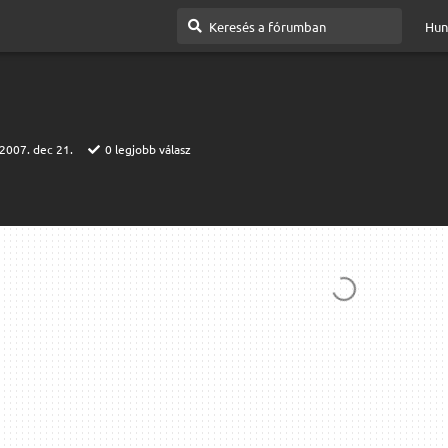
Hun
2007. dec 21.
0
legjobb válasz