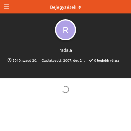
Bejegyzések
R
radala
2010. szept 20.
Csatlakozott:
2007. dec 21.
0
legjobb válasz