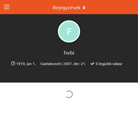
Bejegyzések
F
forbi
1970. jan 1.
Csatlakozott:
2007. dec 21.
0
legjobb válasz