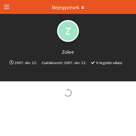
Bejegyzések
Z
Zolee
2007. dec 22.
Csatlakozott:
2007. dec 22.
0
legjobb válasz