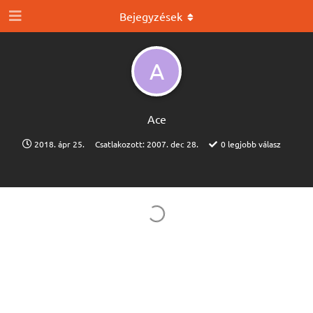
Bejegyzések
A
Ace
2018. ápr 25.
Csatlakozott:
2007. dec 28.
0
legjobb válasz