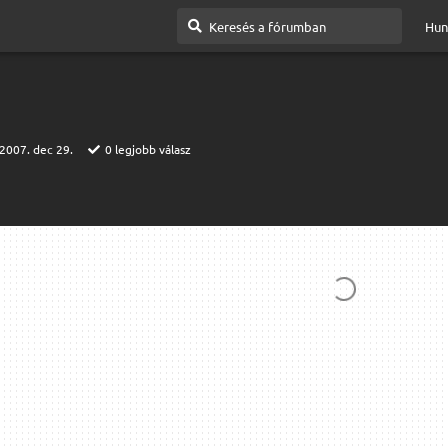
Hun
2007. dec 29.
0
legjobb válasz