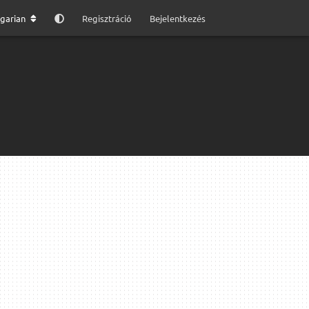
garian
Regisztráció
Bejelentkezés