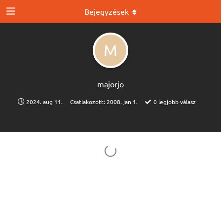
Bejegyzések
M
majorjo
2024. aug 11.
Csatlakozott:
2008. jan 1.
0
legjobb válasz