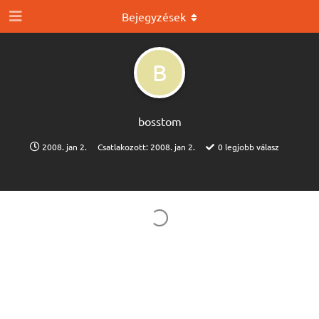
Bejegyzések
B
bosstom
2008. jan 2.
Csatlakozott:
2008. jan 2.
0
legjobb válasz