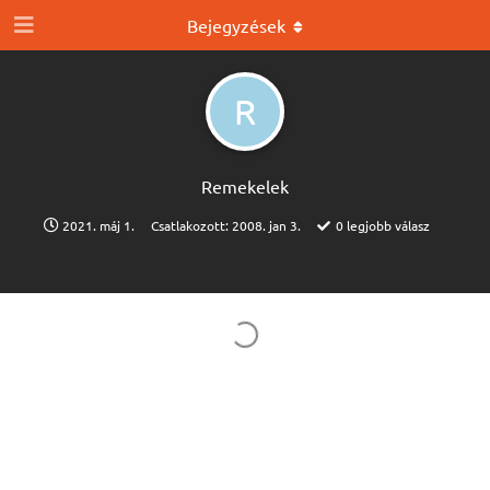
Bejegyzések
R
Remekelek
2021. máj 1.
Csatlakozott:
2008. jan 3.
0
legjobb válasz