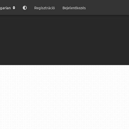
garian
Regisztráció
Bejelentkezés