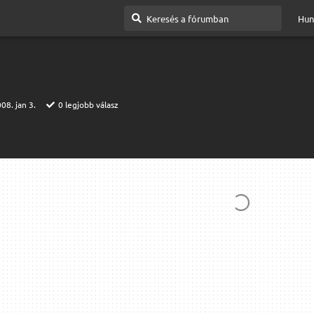
Hun
08. jan 3.
0
legjobb válasz