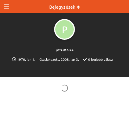
Bejegyzések
P
pecacucc
1970. jan 1.
Csatlakozott:
2008. jan 3.
0
legjobb válasz