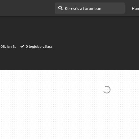
Hun
08. jan 3.
0
legjobb válasz