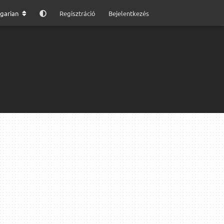
garian
Regisztráció
Bejelentkezés