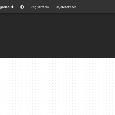
garian
Regisztráció
Bejelentkezés