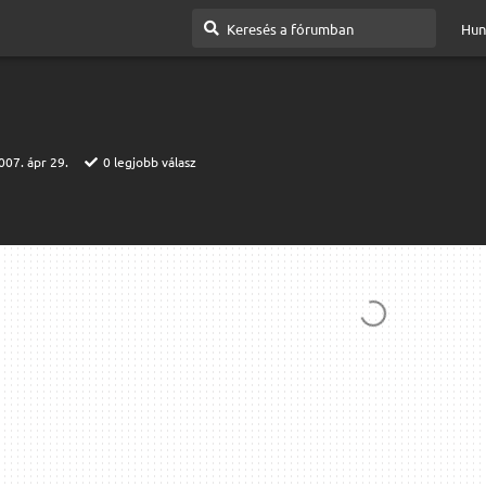
Hun
007. ápr 29.
0
legjobb válasz