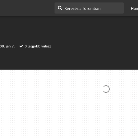
Hun
08. jan 7.
0
legjobb válasz