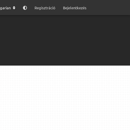
garian
Regisztráció
Bejelentkezés