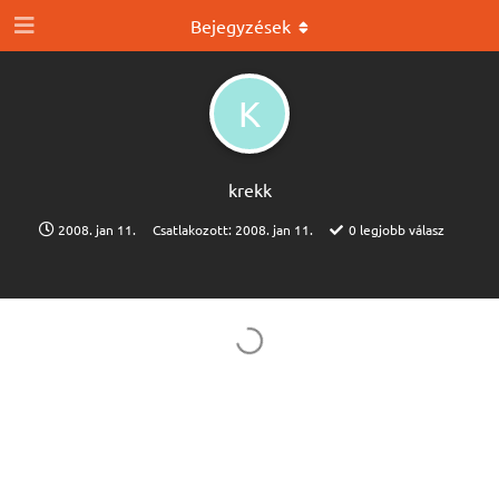
Bejegyzések
K
krekk
2008. jan 11.
Csatlakozott:
2008. jan 11.
0
legjobb válasz