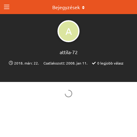
Bejegyzések
A
attila-72
2018. márc 22.
Csatlakozott:
2008. jan 11.
0
legjobb válasz