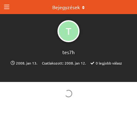
Bejegyzések
T
tes7h
2008. jan 13.
Csatlakozott:
2008. jan 12.
0
legjobb válasz