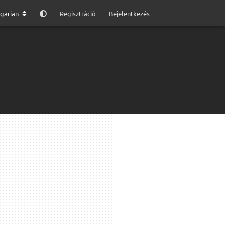
garian
Regisztráció
Bejelentkezés