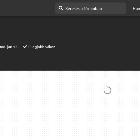
Hun
08. jan 12.
0
legjobb válasz