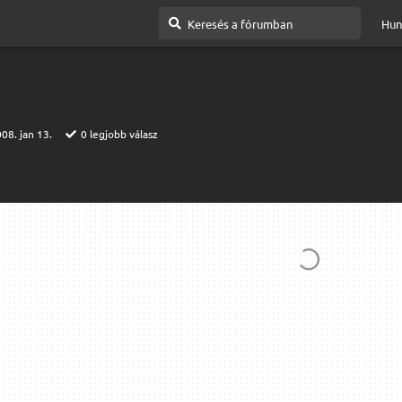
Hun
08. jan 13.
0
legjobb válasz