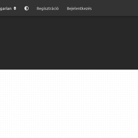
garian
Regisztráció
Bejelentkezés