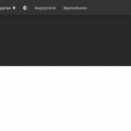
garian
Regisztráció
Bejelentkezés