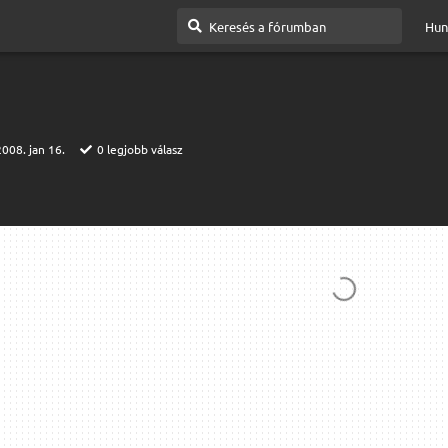
Hun
2008. jan 16.
0
legjobb válasz