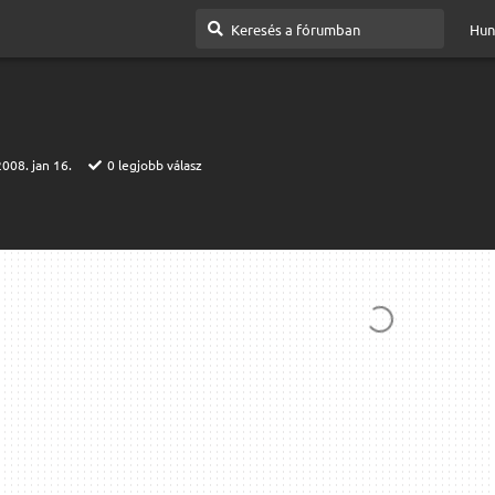
Hun
2008. jan 16.
0
legjobb válasz