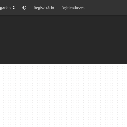
garian
Regisztráció
Bejelentkezés