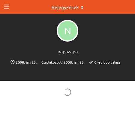
Bejegyzések
N
napazapa
2008. jan 23.
Csatlakozott:
2008. jan 23.
0
legjobb válasz