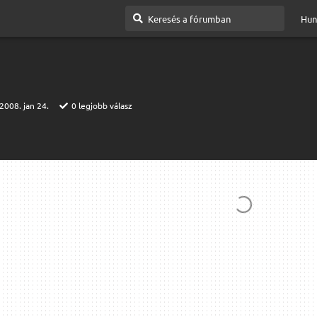
Hun
2008. jan 24.
0
legjobb válasz