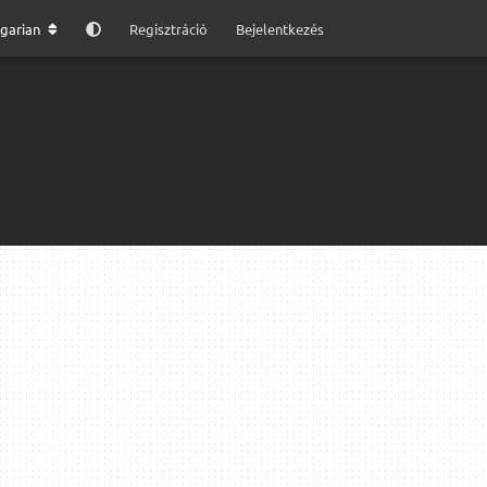
garian
Regisztráció
Bejelentkezés